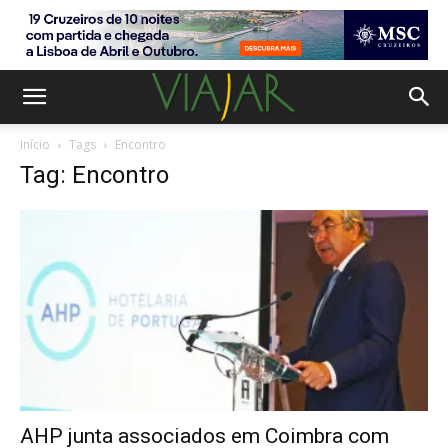
Início
Tags
Encontro
Tag: Encontro
AHP junta associados em Coimbra com