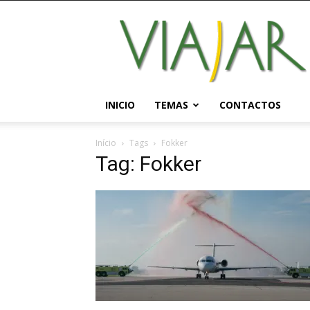
Viajar
Magazine
Online
INICIO
TEMAS
CONTACTOS
Início
Tags
Fokker
Tag: Fokker