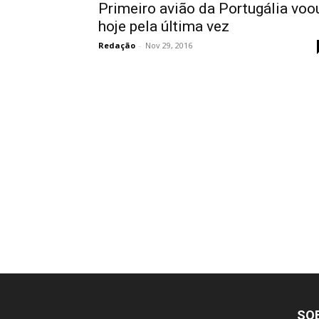
Primeiro avião da Portugália voo
hoje pela última vez
Redação
-
Nov 29, 2016
SO