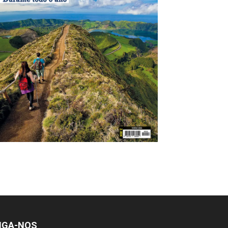
IGA-NOS