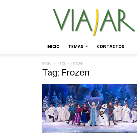
Viajar
Magazine
Online
INICIO
TEMAS
CONTACTOS
Início
Tags
Frozen
Tag: Frozen