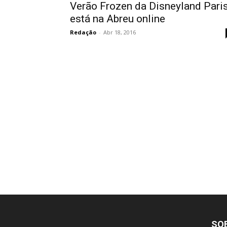
Verão Frozen da Disneyland Pari
está na Abreu online
Redação
-
Abr 18, 2016
SO