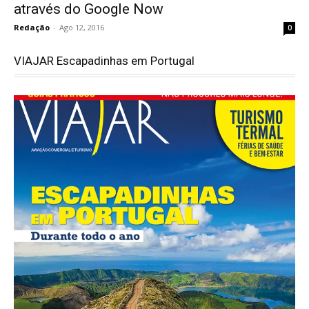
através do Google Now
Redação
-
Ago 12, 2016
0
VIAJAR Escapadinhas em Portugal