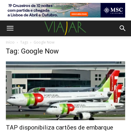
Início
Tags
Google Now
Tag: Google Now
TAP disponibiliza cartões de embarque