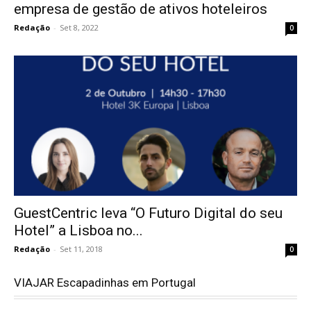
empresa de gestão de ativos hoteleiros
Redação
-
Set 8, 2022
0
GuestCentric leva “O Futuro Digital do seu
Hotel” a Lisboa no...
Redação
-
Set 11, 2018
0
VIAJAR Escapadinhas em Portugal