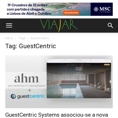
Início
Tags
GuestCentric
Tag: GuestCentric
GuestCentric Systems associou-se a nova