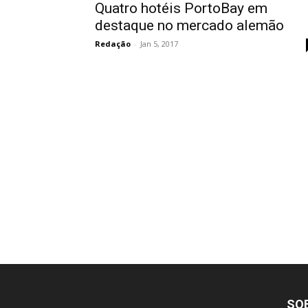
Quatro hotéis PortoBay em
destaque no mercado alemão
Redação
-
Jan 5, 2017
SO