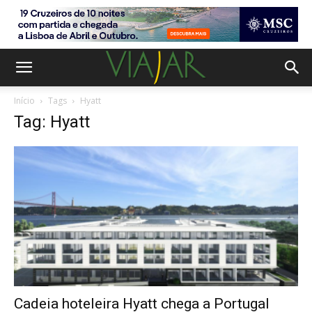
Início
Tags
Hyatt
Tag: Hyatt
Cadeia hoteleira Hyatt chega a Portugal