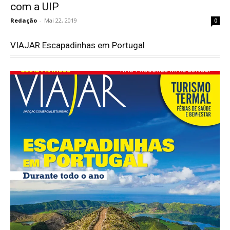
com a UIP
Redação
-
Mai 22, 2019
0
VIAJAR Escapadinhas em Portugal