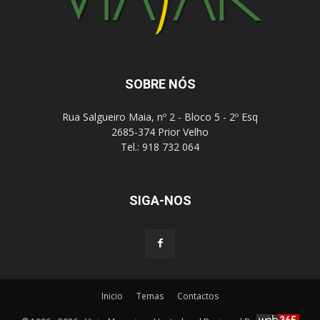
SOBRE NÓS
Rua Salgueiro Maia, nº 2 - Bloco 5 - 2º Esq
2685-374 Prior Velho
Tel.: 918 732 064
SIGA-NOS
Inicio
Temas
Contactos