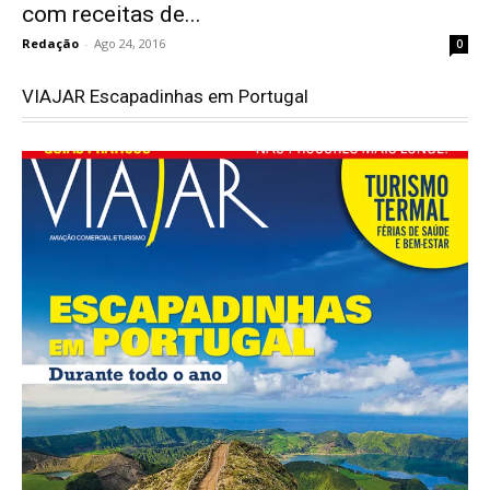
com receitas de...
Redação
-
Ago 24, 2016
0
VIAJAR Escapadinhas em Portugal