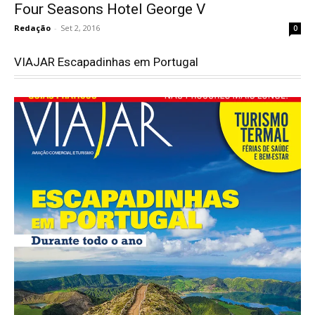
Four Seasons Hotel George V
Redação
-
Set 2, 2016
0
VIAJAR Escapadinhas em Portugal