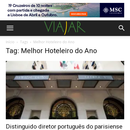
Início
Tags
Melhor Hoteleiro do Ano
Tag: Melhor Hoteleiro do Ano
Distinguido diretor português do parisiense