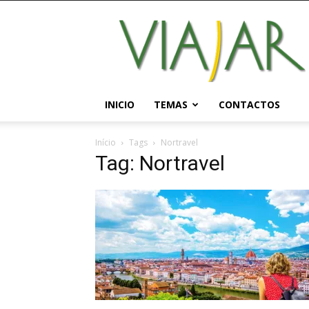
Viajar
Magazine
Online
INICIO
TEMAS
CONTACTOS
Início
Tags
Nortravel
Tag: Nortravel