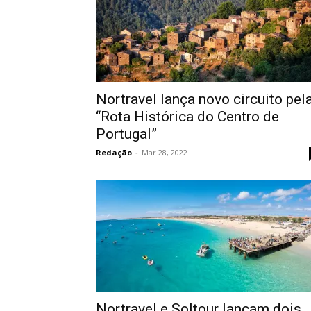
Nortravel lança novo circuito pel
“Rota Histórica do Centro de
Portugal”
Redação
-
Mar 28, 2022
Nortravel e Soltour lançam dois