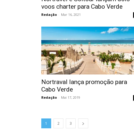
voos charter para Cabo Verde
Redação
-
Mar 16, 2021
Nortraval lança promoção para
Cabo Verde
Redação
-
Mai 17, 2019
1
2
3