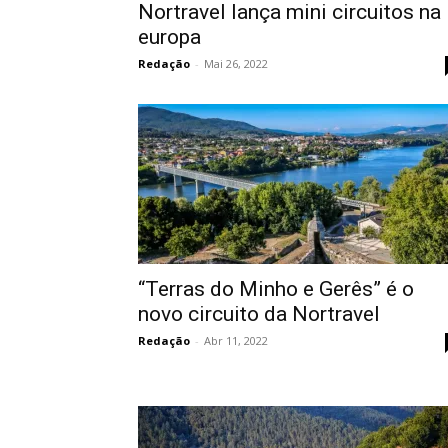
Nortravel lança mini circuitos na
europa
Redação
-
Mai 26, 2022
“Terras do Minho e Gerês” é o
novo circuito da Nortravel
Redação
-
Abr 11, 2022