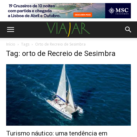
Início
Tags
Orto de Recreio de Sesimbra
Tag: orto de Recreio de Sesimbra
Turismo náutico: uma tendência em