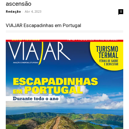
ascensão
Redação
-
Abr 4, 2023
0
VIAJAR Escapadinhas em Portugal