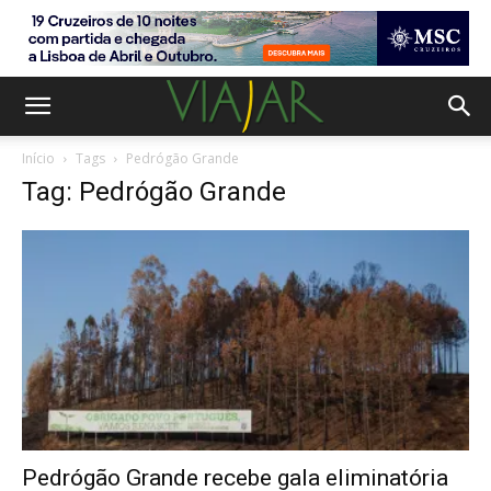
Início
Tags
Pedrógão Grande
Tag: Pedrógão Grande
Pedrógão Grande recebe gala eliminatória