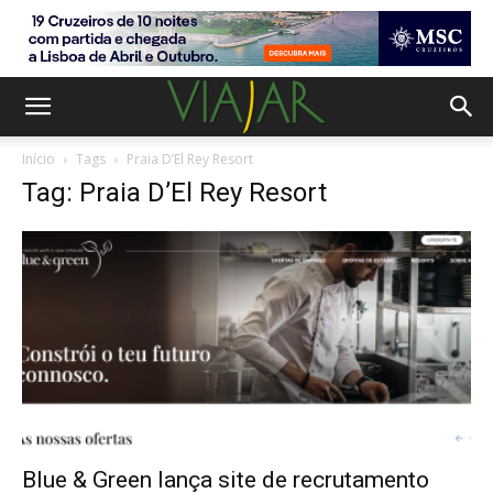
Início
Tags
Praia D’El Rey Resort
Tag: Praia D’El Rey Resort
Blue & Green lança site de recrutamento