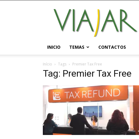
Viajar
Magazine
Online
INICIO
TEMAS
CONTACTOS
Início
Tags
Premier Tax Free
Tag: Premier Tax Free