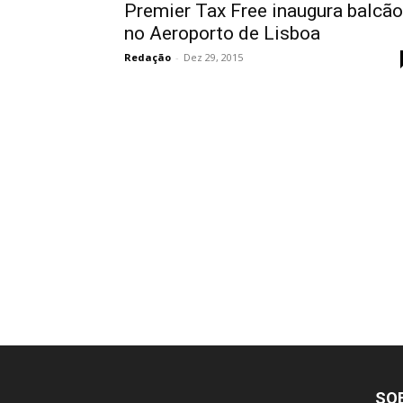
Premier Tax Free inaugura balcão
no Aeroporto de Lisboa
Redação
-
Dez 29, 2015
SO