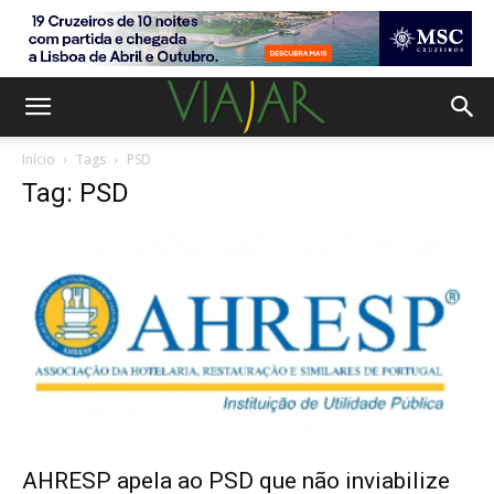
Início
Tags
PSD
Tag: PSD
AHRESP apela ao PSD que não inviabilize