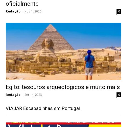
oficialmente
Redação
-
Nov 1, 2025
0
Egito: tesouros arqueológicos e muito mais
Redação
-
Set 14, 2023
0
VIAJAR Escapadinhas em Portugal