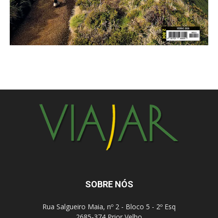
SOBRE NÓS
Rua Salgueiro Maia, nº 2 - Bloco 5 - 2º Esq
2685-374 Prior Velho