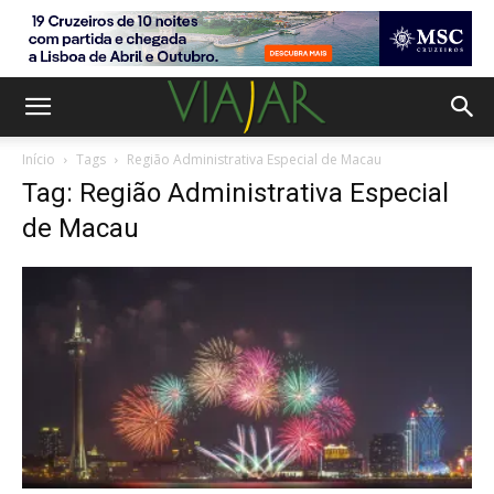
Início
Tags
Região Administrativa Especial de Macau
Tag: Região Administrativa Especial
de Macau