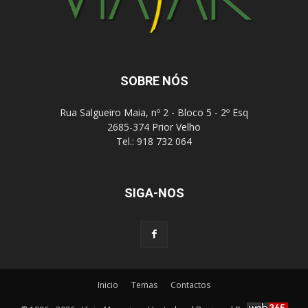
SOBRE NÓS
Rua Salgueiro Maia, nº 2 - Bloco 5 - 2º Esq
2685-374 Prior Velho
Tel.: 918 732 064
SIGA-NOS
Inicio
Temas
Contactos