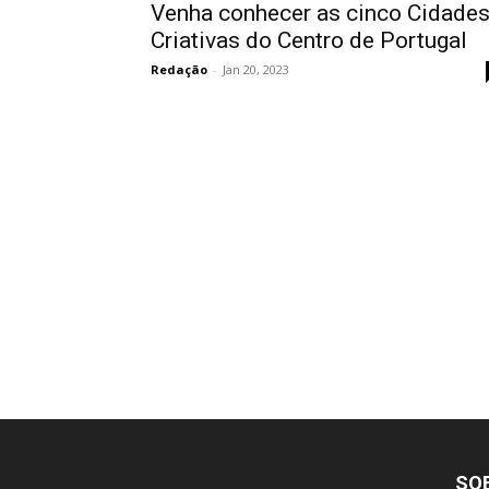
Venha conhecer as cinco Cidade
Criativas do Centro de Portugal
Redação
-
Jan 20, 2023
SO