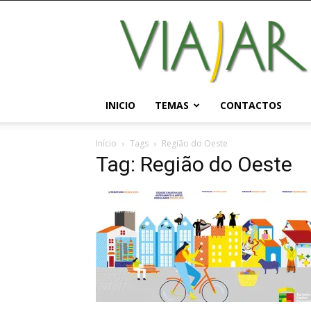
Viajar
Magazine
Online
INICIO
TEMAS
CONTACTOS
Início
Tags
Região do Oeste
Tag: Região do Oeste