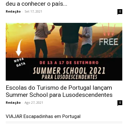
deu a conhecer o país...
Redação
-
Set 17, 2021
0
Escolas do Turismo de Portugal lançam
Summer School para Lusodescendentes
Redação
-
Ago 27, 2021
0
VIAJAR Escapadinhas em Portugal