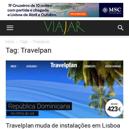
Início
Tags
Travelpan
Tag: Travelpan
Travelplan muda de instalações em Lisboa