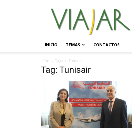
Viajar
Magazine
Online
INICIO
TEMAS
CONTACTOS
Início
Tags
Tunisair
Tag: Tunisair