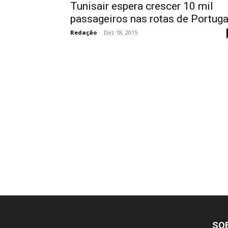
Tunisair espera crescer 10 mil
passageiros nas rotas de Portuga
Redação
-
Dez 18, 2015
SO