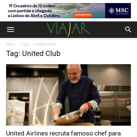
Início
Tags
United Club
Tag: United Club
United Airlines recruta famoso chef para