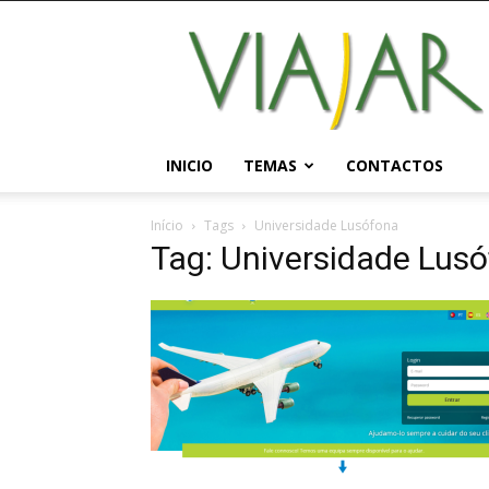
Viajar
Magazine
Online
INICIO
TEMAS
CONTACTOS
Início
Tags
Universidade Lusófona
Tag: Universidade Lus