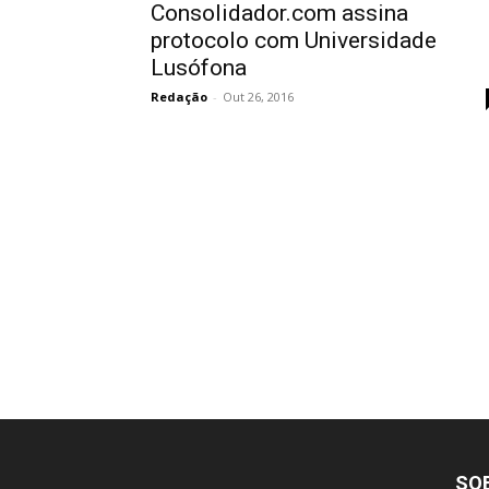
Consolidador.com assina
protocolo com Universidade
Lusófona
Redação
-
Out 26, 2016
SO