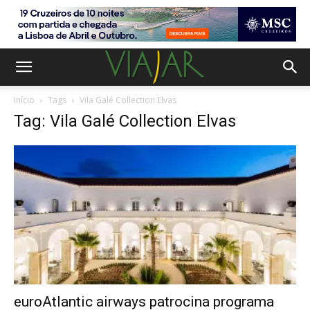
Início
Tags
Vila Galé Collection Elvas
Tag: Vila Galé Collection Elvas
euroAtlantic airways patrocina programa