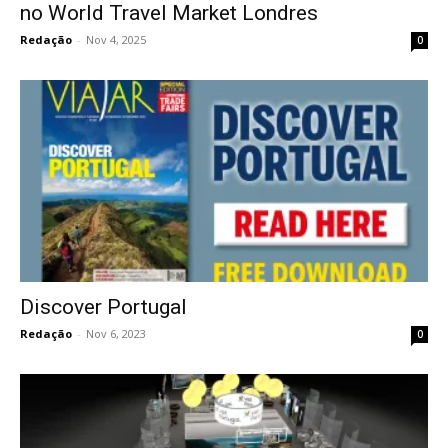
no World Travel Market Londres
Redação
-
Nov 4, 2025
0
Discover Portugal
Redação
-
Nov 6, 2023
0