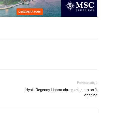
Próximo artigo
Hyatt Regency Lisboa abre portas em soft
opening