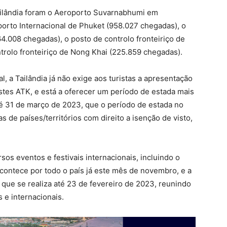
Tailândia foram o Aeroporto Suvarnabhumi em
orto Internacional de Phuket (958.027 chegadas), o
.008 chegadas), o posto de controlo fronteiriço de
trolo fronteiriço de Nong Khai (225.859 chegadas).
, a Tailândia já não exige aos turistas a apresentação
stes ATK, e está a oferecer um período de estada mais
é 31 de março de 2023, que o período de estada no
as de países/territórios com direito a isenção de visto,
rsos eventos e festivais internacionais, incluindo o
acontece por todo o país já este mês de novembro, e a
que se realiza até 23 de fevereiro de 2023, reunindo
 e internacionais.