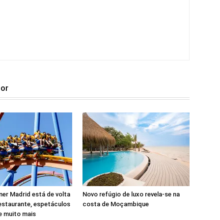
tor
er Madrid está de volta
Novo refúgio de luxo revela-se na
estaurante, espetáculos
costa de Moçambique
 e muito mais