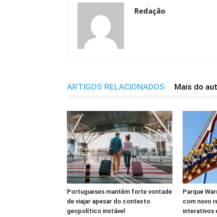
Redação
ARTIGOS RELACIONADOS
Mais do au
Portugueses mantêm forte vontade
Parque Warn
de viajar apesar do contexto
com novo r
geopolítico instável
interativos