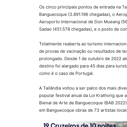
Os cinco principais pontos de entrada na 
Banguecoque (3.891.196 chegadas), o Aerop
Aeroporto Internacional de Don Mueang (564
Sadao (451.578 chegadas), e o posto de con
Totalmente reaberta ao turismo internacional
de provas de vacinação ou resultados de te
prolongado. Desde 1 de outubro de 2022 at
destino foi alargado para 45 dias para turist
como é o caso de Portugal.
A Tailândia voltou a ser palco dos mais dive
popular festival anual da Loi Krathong que 
Bienal de Arte de Banguecoque (BAB 2022) 
em Banguecoque obras de 73 artistas locais