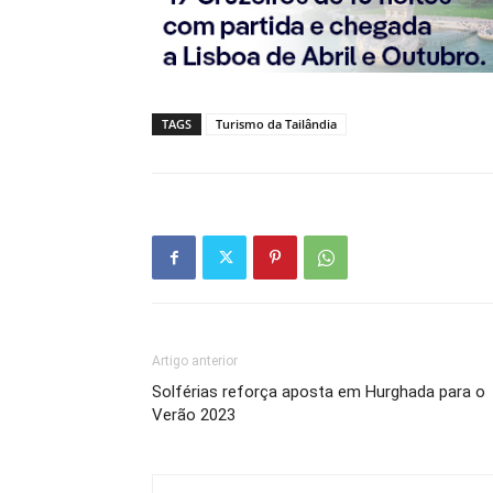
TAGS
Turismo da Tailândia
Artigo anterior
Solférias reforça aposta em Hurghada para o
Verão 2023