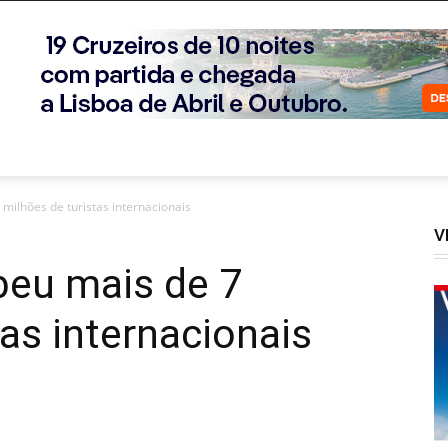
 milhões de turistas internacionais
V
ebeu mais de 7
tas internacionais