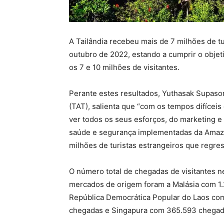
A Tailândia recebeu mais de 7 milhões de tur
outubro de 2022, estando a cumprir o objeti
os 7 e 10 milhões de visitantes.
Perante estes resultados, Yuthasak Supaso
(TAT), salienta que “com os tempos difíceis 
ver todos os seus esforços, do marketing 
saúde e segurança implementadas da Amazin
milhões de turistas estrangeiros que regre
O número total de chegadas de visitantes ne
mercados de origem foram a Malásia com 1.
República Democrática Popular do Laos co
chegadas e Singapura com 365.593 chegad