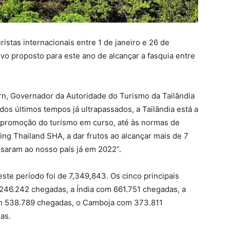
istas internacionais entre 1 de janeiro e 26 de
vo proposto para este ano de alcançar a fasquia entre
rn, Governador da Autoridade do Turismo da Tailândia
dos últimos tempos já ultrapassados, a Tailândia está a
e promoção do turismo em curso, até às normas de
g Thailand SHA, a dar frutos ao alcançar mais de 7
ssaram ao nosso país já em 2022”.
ste período foi de 7,349,843. Os cinco principais
246.242 chegadas, a Índia com 661.751 chegadas, a
m 538.789 chegadas, o Camboja com 373.811
as.