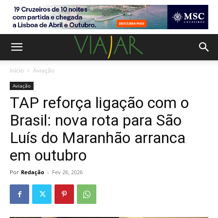
Início
Aviação
Aviação
TAP reforça ligação com o
Brasil: nova rota para São
Luís do Maranhão arranca
em outubro
Por
Redação
-
Fev 26, 2026