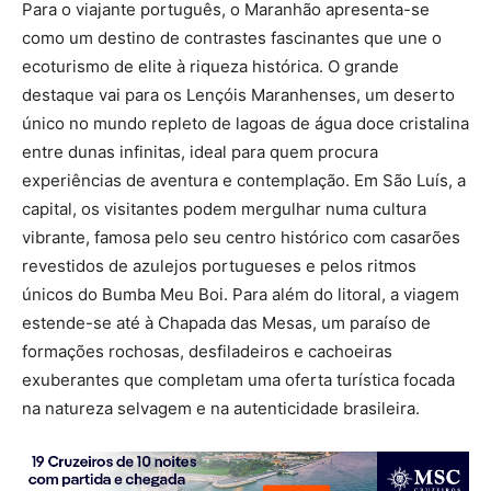
Para o viajante português, o Maranhão apresenta-se
como um destino de contrastes fascinantes que une o
ecoturismo de elite à riqueza histórica. O grande
destaque vai para os Lençóis Maranhenses, um deserto
único no mundo repleto de lagoas de água doce cristalina
entre dunas infinitas, ideal para quem procura
experiências de aventura e contemplação. Em São Luís, a
capital, os visitantes podem mergulhar numa cultura
vibrante, famosa pelo seu centro histórico com casarões
revestidos de azulejos portugueses e pelos ritmos
únicos do Bumba Meu Boi. Para além do litoral, a viagem
estende-se até à Chapada das Mesas, um paraíso de
formações rochosas, desfiladeiros e cachoeiras
exuberantes que completam uma oferta turística focada
na natureza selvagem e na autenticidade brasileira.