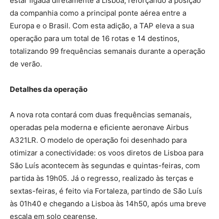
estar ligada diretamente a Lisboa, reforçando a posição
da companhia como a principal ponte aérea entre a
Europa e o Brasil. Com esta adição, a TAP eleva a sua
operação para um total de 16 rotas e 14 destinos,
totalizando 99 frequências semanais durante a operação
de verão.
Detalhes da operação
A nova rota contará com duas frequências semanais,
operadas pela moderna e eficiente aeronave Airbus
A321LR. O modelo de operação foi desenhado para
otimizar a conectividade: os voos diretos de Lisboa para
São Luís acontecem às segundas e quintas-feiras, com
partida às 19h05. Já o regresso, realizado às terças e
sextas-feiras, é feito via Fortaleza, partindo de São Luís
às 01h40 e chegando a Lisboa às 14h50, após uma breve
escala em solo cearense.