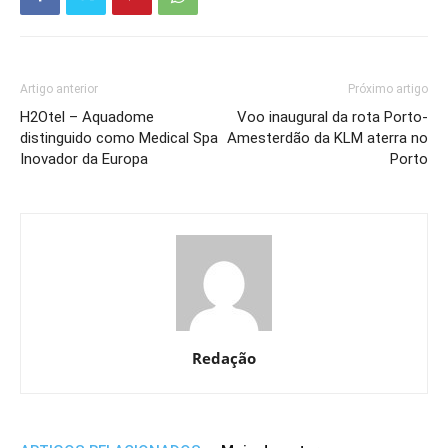
Artigo anterior
Próximo artigo
H2Otel – Aquadome
Voo inaugural da rota Porto-
distinguido como Medical Spa
Amesterdão da KLM aterra no
Inovador da Europa
Porto
Redação