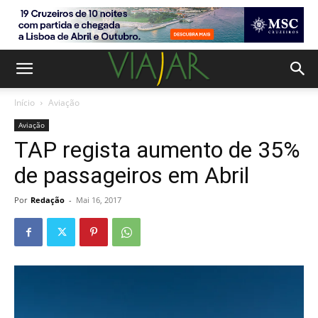
Início
Aviação
Aviação
TAP regista aumento de 35%
de passageiros em Abril
Por
Redação
-
Mai 16, 2017