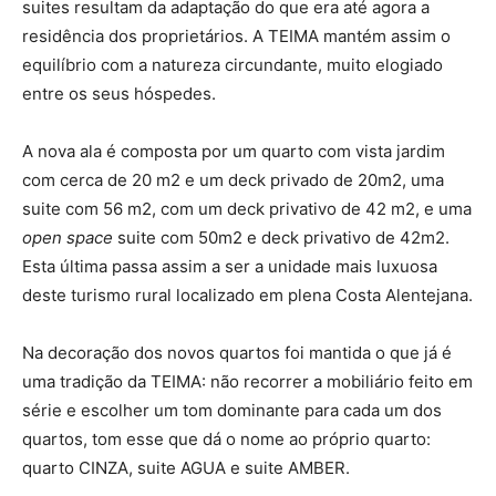
suites resultam da adaptação do que era até agora a
residência dos proprietários. A TEIMA mantém assim o
equilíbrio com a natureza circundante, muito elogiado
entre os seus hóspedes.
A nova ala é composta por um quarto com vista jardim
com cerca de 20 m2 e um deck privado de 20m2, uma
suite com 56 m2, com um deck privativo de 42 m2, e uma
open space
suite com 50m2 e deck privativo de 42m2.
Esta última passa assim a ser a unidade mais luxuosa
deste turismo rural localizado em plena Costa Alentejana.
Na decoração dos novos quartos foi mantida o que já é
uma tradição da TEIMA: não recorrer a mobiliário feito em
série e escolher um tom dominante para cada um dos
quartos, tom esse que dá o nome ao próprio quarto:
quarto CINZA, suite AGUA e suite AMBER.