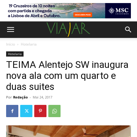
Início
Hotelaria
Hotelaria
TEIMA Alentejo SW inaugura
nova ala com um quarto e
duas suites
Por
Redação
-
Mai 24, 2017