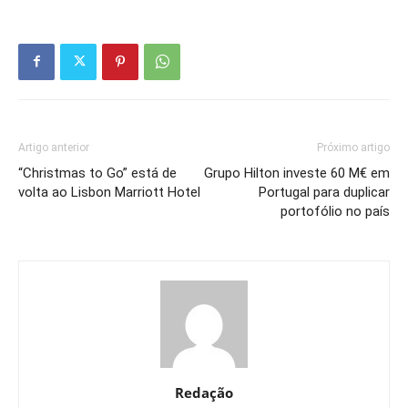
Artigo anterior
Próximo artigo
“Christmas to Go” está de
Grupo Hilton investe 60 M€ em
volta ao Lisbon Marriott Hotel
Portugal para duplicar
portofólio no país
Redação