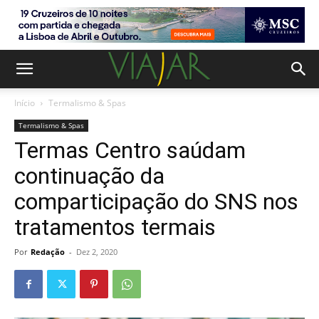
Início
Termalismo & Spas
Termalismo & Spas
Termas Centro saúdam
continuação da
comparticipação do SNS nos
tratamentos termais
Por
Redação
-
Dez 2, 2020