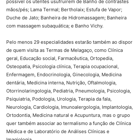
possível os utentes usufruírem de Banho de contrastes
mãos/pés; Lama Termal; Bertholaix; Estufa de Vapor;
Duche de Jato; Banheira de Hidromassagem; Banheira
com massagem subaquática; e Banho Vichy.
Pelo menos 29 especialidades estarão também ao dispor
de quem visita as Termas de Melagaço, como Clínica
geral, Educação social, Farmacêutica, Ortopedia,
Osteopatia, Psicologia clínica, Terapia ocupacional,
Enfermagem, Endocrinologia, Ginecologia, Medicina
dentária, Medicina interna, Nutrição, Oftalmologia,
Otorrinolaringologia, Pediatria, Pneumologia, Psicologia,
Psiquiatria, Podologia, Urologia, Terapia da fala,
Neurologia, Cardiologia, Imunoalergologia, Implantologia,
Ortodontia, Medicina natural e Acupuntura, mas o grupo
quer também associar ao termalismo a função de Clínica
Médica e de Laboratório de Análises Clínicas e
Imagiologia.