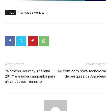
TAGS
Termas de Melgaço
Artigo anterior
Próximo artigo
“Women’s Journey Thailand
Kiwi.com com nova tecnologia
2017” é a nova campanha para
de pesquisa da Amadeus
atrair público feminino