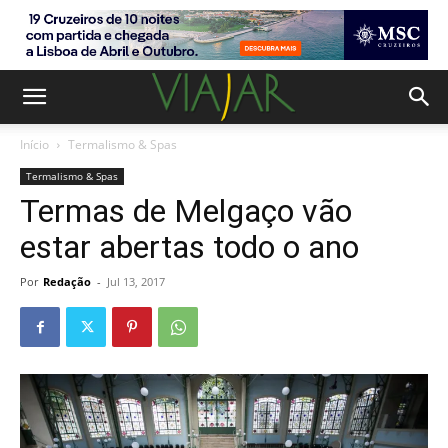
Início
Termalismo & Spas
Termalismo & Spas
Termas de Melgaço vão
estar abertas todo o ano
Por
Redação
-
Jul 13, 2017