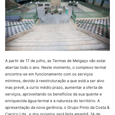
A partir de 17 de julho, as Termas de Melgaço vão estar
abertas todo o ano. Neste momento, o complexo termal
encontra-se em funcionamento com os serviços
mínimos, devido à reestruturação a que está a ser alvo
mas prevê, a curto médio prazo, aumentar a oferta de
serviços, aproveitando os benefícios da sua quente e
enriquecida água termal e a natureza do território. A
apresentação da nova gerência, o Grupo Pinto da Costa &
Carriço Lda., e dos projetos será feita amanhã, 14 de