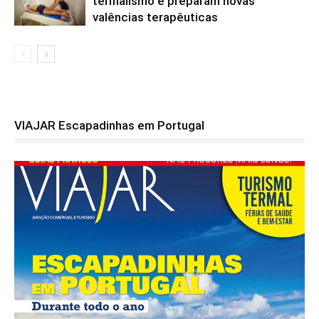
termalismo e preparam novas
valências terapêuticas
VIAJAR Escapadinhas em Portugal