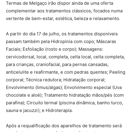
Termas de Melgaço irão dispor ainda de uma oferta
complementar aos tratamentos clássicos, focados numa
vertente de bem-estar, estética, beleza e relaxamento.
A partir do dia 17 de julho, os tratamentos disponíveis
passam também pela Hidropinia com copo; Máscaras
Faciais; Esfoliação (rosto e corpo); Massagens:
cervicodorsal, local, completa, celta local, celta completa,
para crianças, craniofacial, para pernas cansadas,
anticelulite e reafirmante, e com pedras quentes; Peeling
corporal; Técnica redutora; Hidratação corporal;
Envolvimento (limus/algas); Envolvimento especial (Uva
chocolate e aloé); Tratamento hidratação mãos/pés (com
parafina); Circuito termal (piscina dinâmica, banho turco,
sauna e jacuzzi); e Hidroterapia.
Após a requalificação dos aparelhos de tratamento será