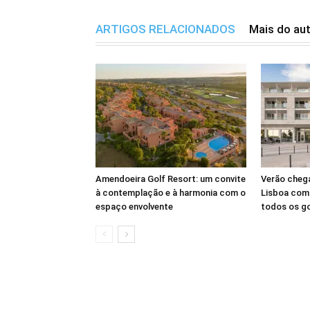
ARTIGOS RELACIONADOS
Mais do au
Amendoeira Golf Resort: um convite
Verão cheg
à contemplação e à harmonia com o
Lisboa com 
espaço envolvente
todos os g