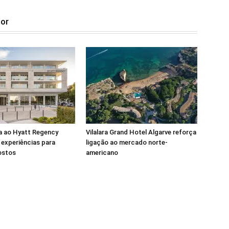
tor
a ao Hyatt Regency
Vilalara Grand Hotel Algarve reforça
experiências para
ligação ao mercado norte-
ostos
americano