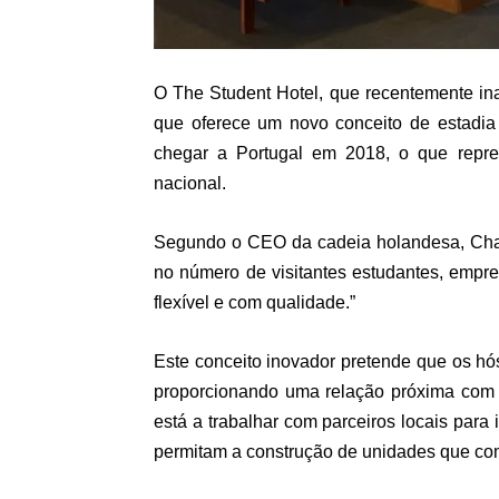
O The Student Hotel, que recentemente in
que oferece um novo conceito de estadia 
chegar a Portugal em 2018, o que repres
nacional.
Segundo o CEO da cadeia holandesa, Char
no número de visitantes estudantes, empr
flexível e com qualidade.”
Este conceito inovador pretende que os h
proporcionando uma relação próxima com a
está a trabalhar com parceiros locais para i
permitam a construção de unidades que co