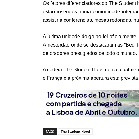
Os fatores diferenciadores do The Student 
estão inseridos numa comunidade integrad
assistir a conferências, mesas redondas, nu
A última unidade do grupo foi oficialmente 
Amesterdão onde se destacaram as “Bed Ta
de oradores prestigiados de todo o mundo.
A cadeia The Student Hotel conta atualmen
e França e a próxima abertura está previst
TAGS
The Student Hotel