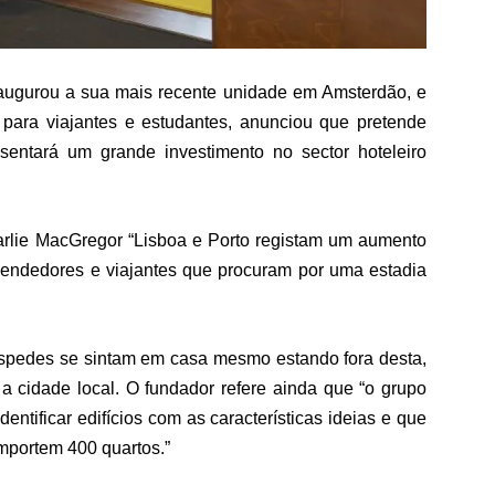
augurou a sua mais recente unidade em Amsterdão, e
para viajantes e estudantes, anunciou que pretende
entará um grande investimento no sector hoteleiro
lie MacGregor “Lisboa e Porto registam um aumento
eendedores e viajantes que procuram por uma estadia
óspedes se sintam em casa mesmo estando fora desta,
 cidade local. O fundador refere ainda que “o grupo
dentificar edifícios com as características ideias e que
mportem 400 quartos.”