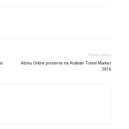
Próximo artigo
is
Abreu Online presente na Arabian Travel Market
2016