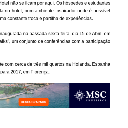
Hotel não se ficam por aqui. Os hóspedes e estudantes
a no hotel, num ambiente inspirador onde é possível
ma constante troca e partilha de experiências.
inaugurada na passada sexta-feira, dia 15 de Abril, em
lks”, um conjunto de conferências com a participação
te com cerca de três mil quartos na Holanda, Espanha
a para 2017, em Florença.