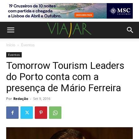
Início
Eventos
Eventos
Tomorrow Tourism Leaders
do Porto conta com a
presença de Mário Ferreira
Por
Redação
-
Set 9, 2016