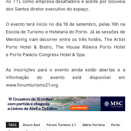
no TTL como empresa desafiadora é aceite por Gouveia
dos Santos diretor executivo do espaço.
O evento terá inicio no dia 18 de setembro, pelas 16h na
Escola de Turismo e Hotelaria do Porto. Já as sessões de
Mentoring iram decorrer entre os três hotéis, The Artist
Porto Hotel & Bistro, The House Ribeira Porto Hotel
e Porto Palácio Congress Hotel & Spa.
As inscrições para o evento ainda estão abertas e a
informação do evento está disponível em
www.forumturismo21.org.
TAGS
Douro Azul
Fórum Turismo 2.1
Mário Ferreira
Porto