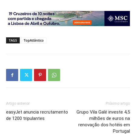
TAGS
TopAtlântico
Artigo anterior
Próximo artigo
easyJet anuncia recrutamento
Grupo Vila Galé investe 4,5
de 1200 tripulantes
milhões de euros na
renovação dos hotéis em
Portugal