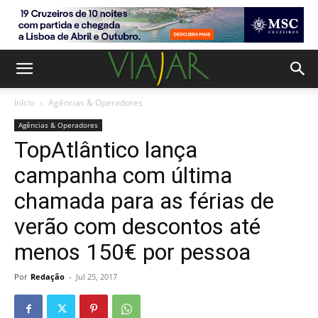
Início
Agências & Operadores
Agências & Operadores
TopAtlântico lança
campanha com última
chamada para as férias de
verão com descontos até
menos 150€ por pessoa
Por
Redação
-
Jul 25, 2017