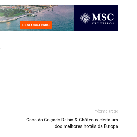
Próximo artigo
Casa da Calçada Relais & Châteaux eleita um
dos melhores hotéis da Europa