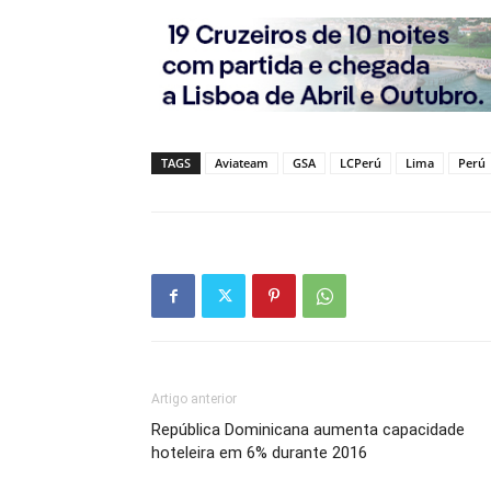
TAGS
Aviateam
GSA
LCPerú
Lima
Perú
Artigo anterior
República Dominicana aumenta capacidade
hoteleira em 6% durante 2016