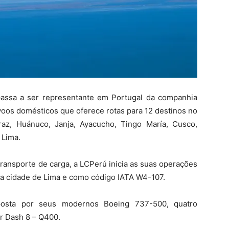
assa a ser representante em Portugal da companhia
oos domésticos que oferece rotas para 12 destinos no
araz, Huánuco, Janja, Ayacucho, Tingo María, Cusco,
 Lima.
ansporte de carga, a LCPerú inicia as suas operações
a cidade de Lima e como código IATA W4-107.
osta por seus modernos Boeing 737-500, quatro
 Dash 8 – Q400.