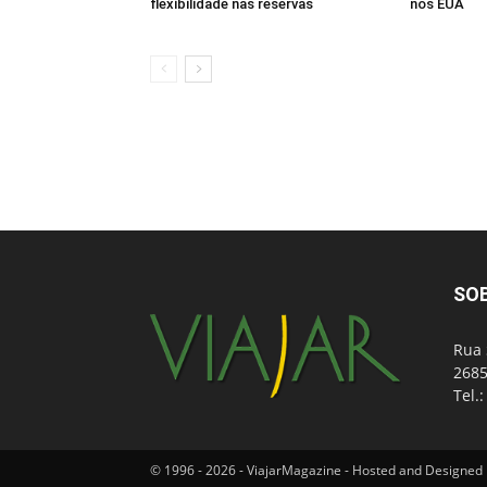
flexibilidade nas reservas
nos EUA
SO
Rua 
2685
Tel.
© 1996 - 2026 - ViajarMagazine - Hosted and Designed