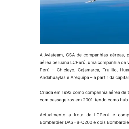
A Aviateam, GSA de companhias aéreas, p
aérea peruana LCPerú, uma companhia de v
Perú – Chiclayo, Cajamarca, Trujillo, Hu
Andahuaylas e Arequipa – a partir da capital
Criada em 1993 como companhia aérea de tr
com passageiros em 2001, tendo como hub 
Actualmente a frota da LCPerú é comp
Bombardier DASH8-Q200 e dois Bombardier