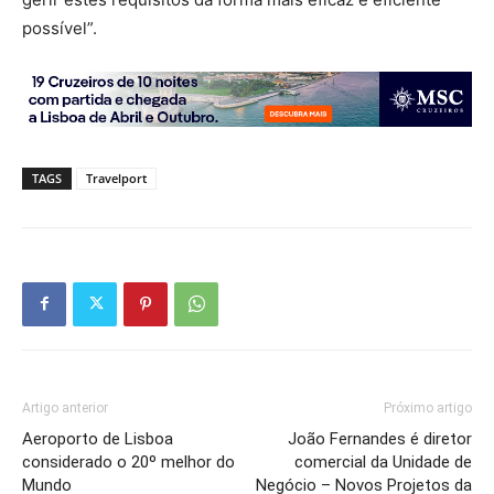
possível”.
TAGS
Travelport
Artigo anterior
Próximo artigo
Aeroporto de Lisboa
João Fernandes é diretor
considerado o 20º melhor do
comercial da Unidade de
Mundo
Negócio – Novos Projetos da