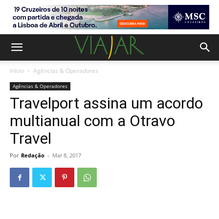
Início
Agências & Operadores
Agências & Operadores
Travelport assina um acordo
multianual com a Otravo
Travel
Por
Redação
-
Mar 8, 2017