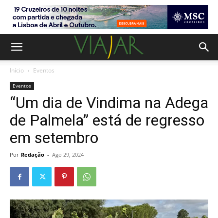
Início
Eventos
Eventos
“Um dia de Vindima na Adega
de Palmela” está de regresso
em setembro
Por
Redação
-
Ago 29, 2024