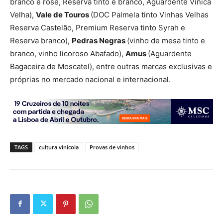
branco e rosé, Reserva tinto e branco, Aguardente Vínica
Velha),
Vale de Touros
(DOC Palmela tinto Vinhas Velhas
Reserva Castelão, Premium Reserva tinto Syrah e
Reserva branco),
Pedras
Negras
(vinho de mesa tinto e
branco, vinho licoroso Abafado),
Amus
(Aguardente
Bagaceira de Moscatel), entre outras marcas exclusivas e
próprias no mercado nacional e internacional.
TAGS
cultura vinícola
Provas de vinhos