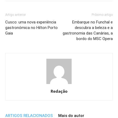
Artigo anterior
Próximo artigo
Cusco: uma nova experiência
Embarque no Funchal e
gastronómica no Hilton Porto
descubra a beleza e a
Gaia
gastronomia das Canárias, a
bordo do MSC Opera
Redação
ARTIGOS RELACIONADOS
Mais do autor