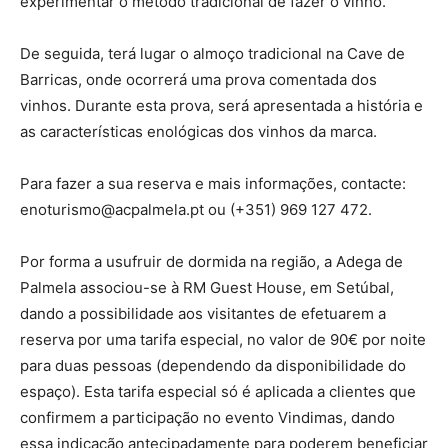
experimentar o método tradicional de fazer o vinho.
De seguida, terá lugar o almoço tradicional na Cave de
Barricas, onde ocorrerá uma prova comentada dos
vinhos. Durante esta prova, será apresentada a história e
as características enológicas dos vinhos da marca.
Para fazer a sua reserva e mais informações, contacte:
enoturismo@acpalmela.pt ou (+351) 969 127 472.
Por forma a usufruir de dormida na região, a Adega de
Palmela associou-se à RM Guest House, em Setúbal,
dando a possibilidade aos visitantes de efetuarem a
reserva por uma tarifa especial, no valor de 90€ por noite
para duas pessoas (dependendo da disponibilidade do
espaço). Esta tarifa especial só é aplicada a clientes que
confirmem a participação no evento Vindimas, dando
essa indicação antecipadamente para poderem beneficiar