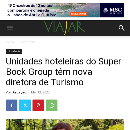
Início
Hotelaria
Hotelaria
Unidades hoteleiras do Super
Bock Group têm nova
diretora de Turismo
Por
Redação
-
Mai 13, 2022