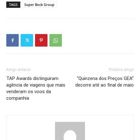
TAGS
Super Bock Group
Artigo anterior
Próximo artigo
TAP Awards distinguiram
“Quinzena dos Preços GEA”
agência de viagens que mais
decorre até ao final de maio
venderam os voos da
companhia