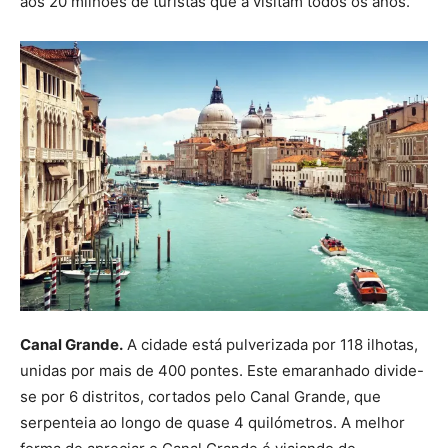
aos 20 milhões de turistas que a visitam todos os anos.
Canal Grande.
A cidade está pulverizada por 118 ilhotas,
unidas por mais de 400 pontes. Este emaranhado divide-
se por 6 distritos, cortados pelo Canal Grande, que
serpenteia ao longo de quase 4 quilómetros. A melhor