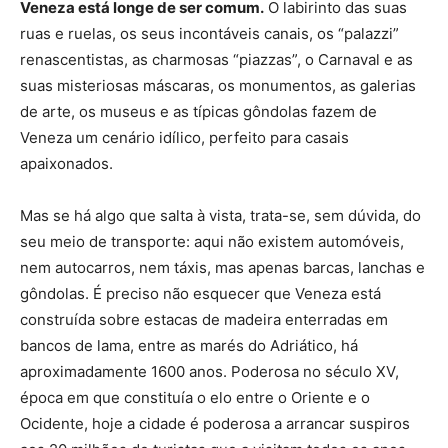
Veneza está longe de ser comum.
O labirinto das suas
ruas e ruelas, os seus incontáveis canais, os “palazzi”
renascentistas, as charmosas “piazzas”, o Carnaval e as
suas misteriosas máscaras, os monumentos, as galerias
de arte, os museus e as típicas gôndolas fazem de
Veneza um cenário idílico, perfeito para casais
apaixonados.
Mas se há algo que salta à vista, trata-se, sem dúvida, do
seu meio de transporte: aqui não existem automóveis,
nem autocarros, nem táxis, mas apenas barcas, lanchas e
gôndolas. É preciso não esquecer que Veneza está
construída sobre estacas de madeira enterradas em
bancos de lama, entre as marés do Adriático, há
aproximadamente 1600 anos. Poderosa no século XV,
época em que constituía o elo entre o Oriente e o
Ocidente, hoje a cidade é poderosa a arrancar suspiros