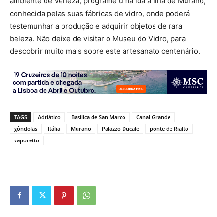
ambiente de Veneza, programe uma ida à ilha de Murano,
conhecida pelas suas fábricas de vidro, onde poderá
testemunhar a produção e adquirir objetos de rara
beleza. Não deixe de visitar o Museu do Vidro, para
descobrir muito mais sobre este artesanato centenário.
TAGS
Adriático
Basilica de San Marco
Canal Grande
gôndolas
Itália
Murano
Palazzo Ducale
ponte de Rialto
vaporetto