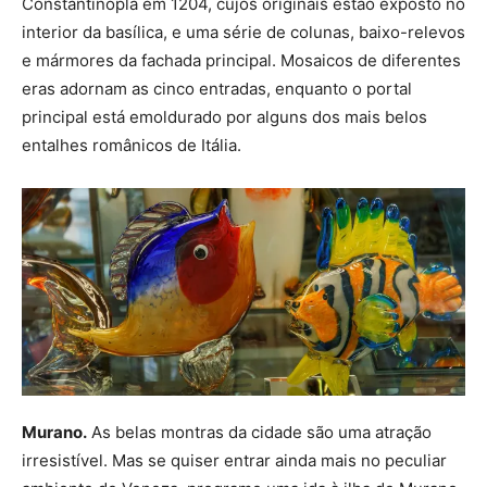
Constantinopla em 1204, cujos originais estão exposto no
interior da basílica, e uma série de colunas, baixo-relevos
e mármores da fachada principal. Mosaicos de diferentes
eras adornam as cinco entradas, enquanto o portal
principal está emoldurado por alguns dos mais belos
entalhes românicos de Itália.
Murano.
As belas montras da cidade são uma atração
irresistível. Mas se quiser entrar ainda mais no peculiar