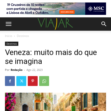
Início
Destinos
Destinos
Veneza: muito mais do que
se imagina
Por
Redação
-
Ago 22, 2023