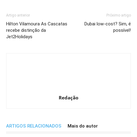
Artigo anterior
Próximo artigo
Hilton Vilamoura As Cascatas
Dubai low-cost? Sim, é
recebe distinção da
possível!
Jet2Holidays
Redação
ARTIGOS RELACIONADOS
Mais do autor