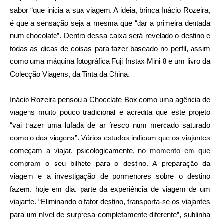
sabor “que inicia a sua viagem. A ideia, brinca Inácio Rozeira,
é que a sensação seja a mesma que “dar a primeira dentada
num chocolate”. Dentro dessa caixa será revelado o destino e
todas as dicas de coisas para fazer baseado no perfil, assim
como uma máquina fotográfica Fuji Instax Mini 8 e um livro da
Colecção Viagens, da Tinta da China.
Inácio Rozeira pensou a Chocolate Box como uma agência de
viagens muito pouco tradicional e acredita que este projeto
“vai trazer uma lufada de ar fresco num mercado saturado
como o das viagens”. Vários estudos indicam que os viajantes
começam a viajar, psicologicamente, no
momento em que
compram
o seu bilhete para o destino. A preparação da
viagem e a investigação de pormenores sobre o destino
fazem, hoje em dia, parte da experiência de viagem de um
viajante. “Eliminando o fator destino, transporta-se os viajantes
para um nível de surpresa completamente diferente”, sublinha