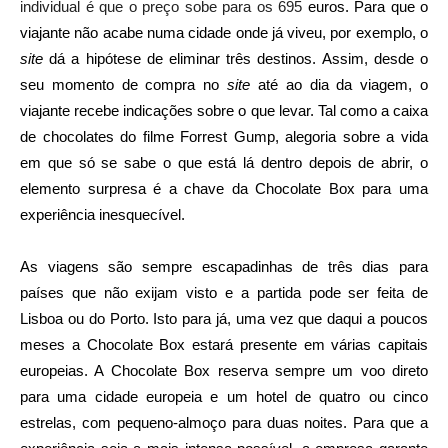
individual é que o preço sobe para os 695
euros. Para que o
viajante não acabe numa cidade onde já viveu, por exemplo, o
site
dá a hipótese de eliminar três destinos. Assim, desde o
seu momento de compra no
site
até ao dia da viagem, o
viajante recebe indicações sobre o que levar. Tal como a caixa
de chocolates do filme Forrest Gump, alegoria sobre a vida
em que só se sabe o que está lá dentro depois de abrir, o
elemento surpresa é a chave da Chocolate Box para uma
experiência inesquecível.
As viagens são sempre escapadinhas de três dias para
países que não exijam visto e a partida pode ser feita de
Lisboa ou do Porto. Isto para já, uma vez que daqui a poucos
meses a Chocolate Box estará presente em várias capitais
europeias. A Chocolate Box reserva sempre um voo direto
para uma cidade europeia e um hotel de quatro ou cinco
estrelas, com pequeno-almoço para duas noites. Para que a