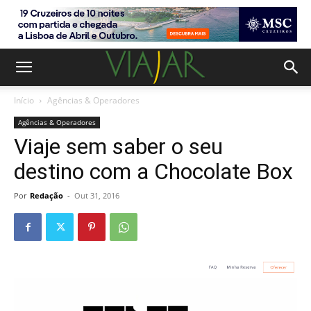
Início
Agências & Operadores
Agências & Operadores
Viaje sem saber o seu
destino com a Chocolate Box
Por
Redação
-
Out 31, 2016