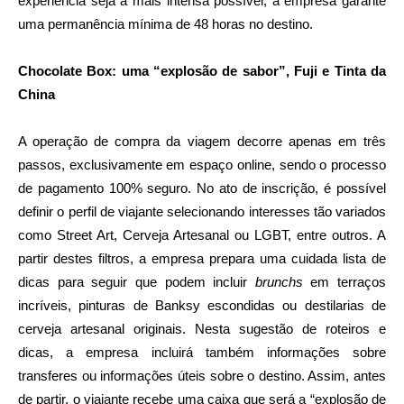
experiência seja a mais intensa possível, a empresa garante
uma permanência mínima de 48 horas no destino.
Chocolate Box: uma “explosão de sabor”, Fuji e Tinta da
China
A operação de compra da viagem decorre apenas em três
passos, exclusivamente em espaço online, sendo o processo
de pagamento 100% seguro. No ato de inscrição, é possível
definir o perfil de viajante selecionando interesses tão variados
como Street Art, Cerveja Artesanal ou LGBT, entre outros. A
partir destes filtros, a empresa prepara uma cuidada lista de
dicas para seguir que podem incluir
brunchs
em terraços
incríveis, pinturas de Banksy escondidas ou destilarias de
cerveja artesanal originais. Nesta sugestão de roteiros e
dicas, a empresa incluirá também informações sobre
transferes ou informações úteis sobre o destino. Assim, antes
de partir, o viajante recebe uma caixa que será a “explosão de