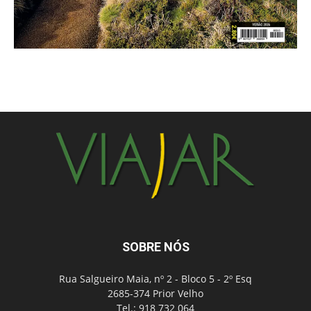
SOBRE NÓS
Rua Salgueiro Maia, nº 2 - Bloco 5 - 2º Esq
2685-374 Prior Velho
Tel.: 918 732 064