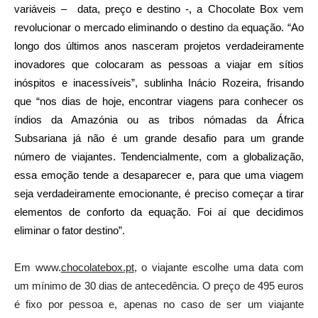
variáveis – data, preço e destino -, a Chocolate Box vem
revolucionar o mercado eliminando o destino
da
equação. “Ao
longo dos últimos anos nasceram projetos verdadeiramente
inovadores que colocaram as pessoas a viajar em sítios
inóspitos e inacessíveis”, sublinha Inácio Rozeira, frisando
que “nos dias de hoje, encontrar viagens para conhecer os
índios da Amazónia ou as tribos nómadas da África
Subsariana já não é um grande desafio para um grande
número de viajantes. Tendencialmente, com a globalização,
essa emoção tende a desaparecer e, para que uma viagem
seja verdadeiramente emocionante, é preciso começar a tirar
elementos de conforto da equação. Foi aí que decidimos
eliminar o fator destino”.
Em www.
chocolatebox.pt
, o viajante escolhe uma data com
um mínimo de 30 dias de antecedência. O preço de 495 euros
é fixo por pessoa e, apenas no caso de ser um viajante