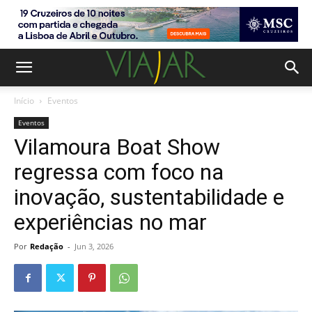
Início
Eventos
Eventos
Vilamoura Boat Show
regressa com foco na
inovação, sustentabilidade e
experiências no mar
Por
Redação
-
Jun 3, 2026