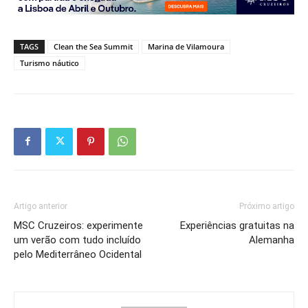
TAGS
Clean the Sea Summit
Marina de Vilamoura
Turismo náutico
Artigo anterior
Próximo artigo
MSC Cruzeiros: experimente
Experiências gratuitas na
um verão com tudo incluído
Alemanha
pelo Mediterrâneo Ocidental