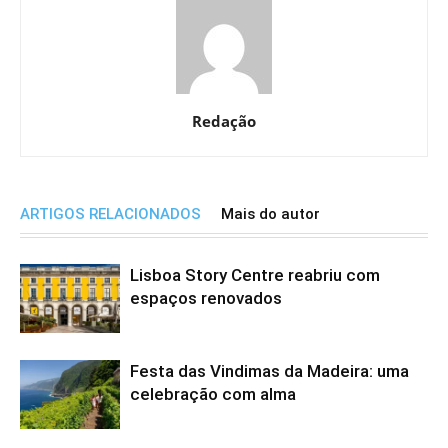
Redação
ARTIGOS RELACIONADOS
Mais do autor
Lisboa Story Centre reabriu com
espaços renovados
Festa das Vindimas da Madeira: uma
celebração com alma