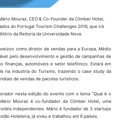
e Mário Mouraz, CEO & Co-Founder da Climber Hotel,
ados do Portugal Tourism Challenges 2016, que irá
uditório da Reitoria da Universidade Nova.
velzoo como diretor de vendas para a Europa, Médio
nsável pelo desenvolvimento e gestão de campanhas de
o finanças, automóveis e setor telefónico. Estará em
le na industria do Turismo, trazendo o case study da
diais de vendas de pacotes turísticos.
orador nesta edição do evento com o tema “Qual é o
. Mario Mouraz é co-fundador da Climber Hotel, uma
téis independentes. Mário é fundador de 3 startups
ão Hoteleira, já viveu e trabalhou em 6 países.