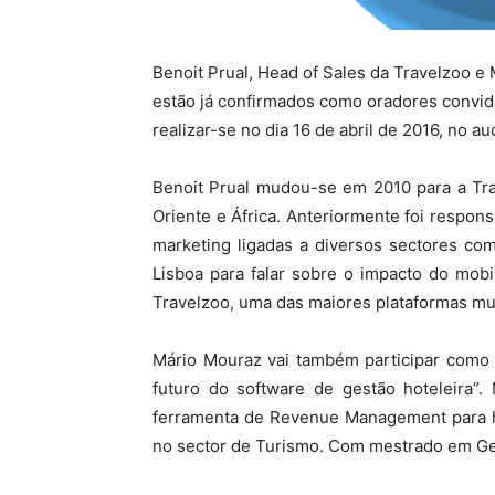
Benoit Prual, Head of Sales da Travelzoo 
estão já confirmados como oradores convid
realizar-se no dia 16 de abril de 2016, no a
Benoit Prual mudou-se em 2010 para a Tra
Oriente e África. Anteriormente foi respo
marketing ligadas a diversos sectores com
Lisboa para falar sobre o impacto do mobi
Travelzoo, uma das maiores plataformas mun
Mário Mouraz vai também participar como 
futuro do software de gestão hoteleira”
ferramenta de Revenue Management para ho
no sector de Turismo. Com mestrado em Gest