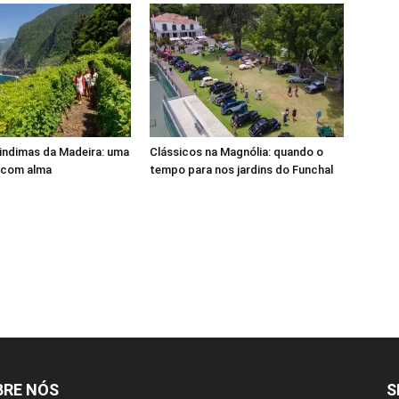
indimas da Madeira: uma
Clássicos na Magnólia: quando o
 com alma
tempo para nos jardins do Funchal
BRE NÓS
S