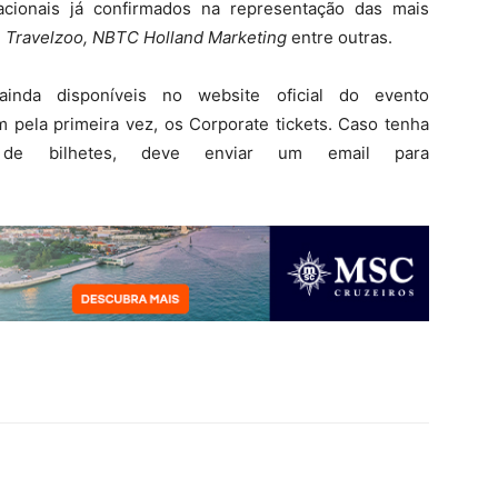
cionais já confirmados na representação das mais
l, Travelzoo, NBTC Holland Marketing
entre outras.
inda disponíveis no website oficial do evento
m pela primeira vez, os Corporate tickets. Caso tenha
 de bilhetes, deve enviar um email para