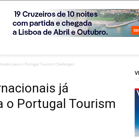
irmados para o Portugal Tourism Challenges
V
rnacionais já
a o Portugal Tourism