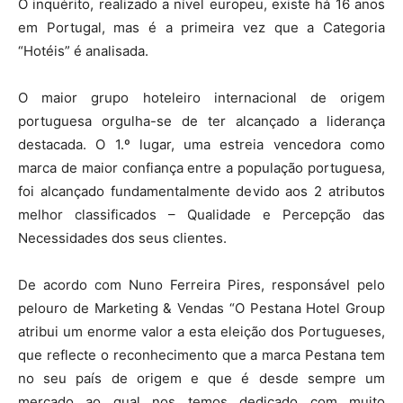
O inquérito, realizado a nível europeu, existe há 16 anos
em Portugal, mas é a primeira vez que a Categoria
“Hotéis” é analisada.
O maior grupo hoteleiro internacional de origem
portuguesa orgulha-se de ter alcançado a liderança
destacada. O 1.º lugar, uma estreia vencedora como
marca de maior confiança entre a população portuguesa,
foi alcançado fundamentalmente devido aos 2 atributos
melhor classificados – Qualidade e Percepção das
Necessidades dos seus clientes.
De acordo com Nuno Ferreira Pires, responsável pelo
pelouro de Marketing & Vendas “O Pestana Hotel Group
atribui um enorme valor a esta eleição dos Portugueses,
que reflecte o reconhecimento que a marca Pestana tem
no seu país de origem e que é desde sempre um
mercado ao qual nos temos dedicado com muito