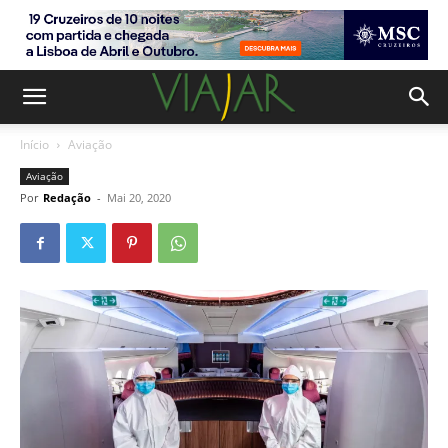
Início
Aviação
Aviação
Por
Redação
-
Mai 20, 2020