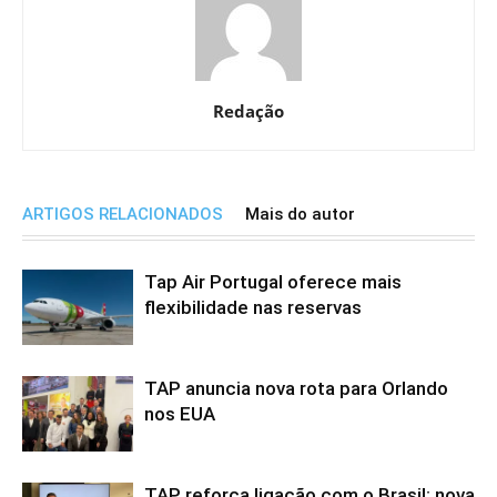
Redação
ARTIGOS RELACIONADOS
Mais do autor
Tap Air Portugal oferece mais
flexibilidade nas reservas
TAP anuncia nova rota para Orlando
nos EUA
TAP reforça ligação com o Brasil: nova