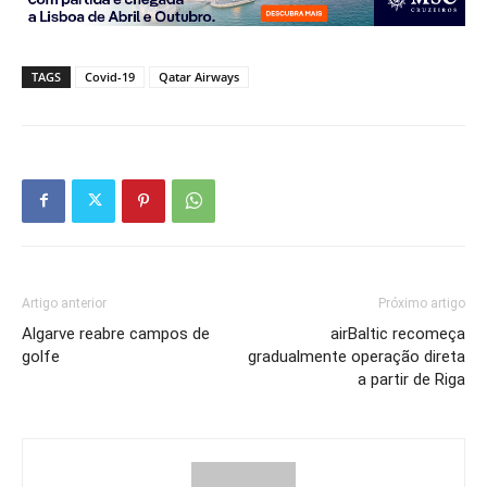
TAGS
Covid-19
Qatar Airways
Artigo anterior
Próximo artigo
Algarve reabre campos de
airBaltic recomeça
golfe
gradualmente operação direta
a partir de Riga