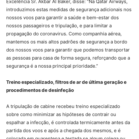
Excelência Sr. Akbar Al Baker, disse: “Na Qatar Airways,
introduzimos estas medidas de segurança adicionais nos
nossos voos para garantir a saúde e bem-estar dos
nossos passageiros e tripulação, e para limitar a
propagação do coronavirus. Como companhia aérea,
mantemos os mais altos padrões de segurança a bordo
dos nossos voos para garantir que podemos transportar
as pessoas para casa de forma segura, reforçando que a
segurança é a nossa principal prioridade.”
Treino especializado, filtros de ar de última geração e
procedimentos de desinfeção
A tripulação de cabine recebeu treino especializado
sobre como minimizar as hipóteses de contrair ou
espalhar a infecção, é controlada termicamente antes da
partida dos voos e após a chegada dos mesmos, e é
colocada em quarentena e testada se algum colega ou