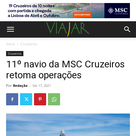
Início
Cruzeiros
Cruzeiros
11º navio da MSC Cruzeiros
retoma operações
Por
Redação
-
Set 17, 2021