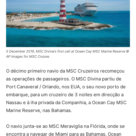
5 December 2019, MSC Divina's first call at Ocean Cay MSC Marine Reserve ©
AP Images for MSC Cruises
O décimo primeiro navio da MSC Cruzeiros recomeçou
as operações de passageiros. O MSC Divina partiu de
Port Canaveral / Orlando, nos EUA, o seu novo porto de
embarque, para um cruzeiro de 3 noites em direcção a
Nassau e à iha privada da Companhia, a Ocean Cay MSC
Marine Reserve, nas Bahamas.
O navio junta-se ao MSC Meraviglia na Flórida, onde se
encontra a navegar de Miami para as Bahamas, Ocean