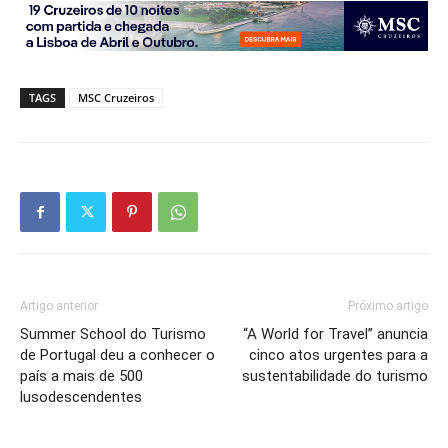
TAGS
MSC Cruzeiros
Artigo anterior
Próximo artigo
Summer School do Turismo
“A World for Travel” anuncia
de Portugal deu a conhecer o
cinco atos urgentes para a
país a mais de 500
sustentabilidade do turismo
lusodescendentes