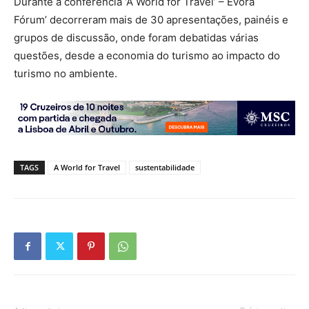
Durante a conferência ‘A World for Travel’ – Évora
Fórum’
decorreram mais de 30 apresentações, painéis e
grupos de discussão, onde foram debatidas várias
questões, desde a economia do turismo ao impacto do
turismo no ambiente.
TAGS
A World for Travel
sustentabilidade