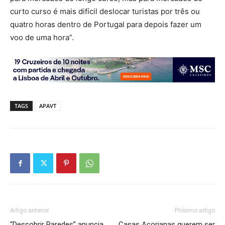
curto curso é mais difícil deslocar turistas por três ou
quatro horas dentro de Portugal para depois fazer um
voo de uma hora”.
TAGS
APAVT
Artigo anterior
Próximo artigo
“Descobrir Paredes” anuncia
Casas Açorianas querem ser