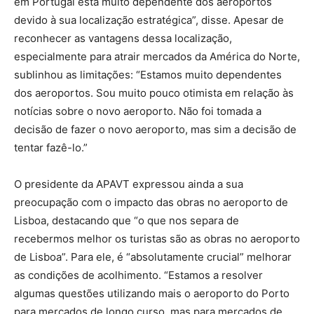
em Portugal está muito dependente dos aeroportos
devido à sua localização estratégica”, disse. Apesar de
reconhecer as vantagens dessa localização,
especialmente para atrair mercados da América do Norte,
sublinhou as limitações: “Estamos muito dependentes
dos aeroportos. Sou muito pouco otimista em relação às
notícias sobre o novo aeroporto. Não foi tomada a
decisão de fazer o novo aeroporto, mas sim a decisão de
tentar fazê-lo.”
O presidente da APAVT expressou ainda a sua
preocupação com o impacto das obras no aeroporto de
Lisboa, destacando que “o que nos separa de
recebermos melhor os turistas são as obras no aeroporto
de Lisboa”. Para ele, é “absolutamente crucial” melhorar
as condições de acolhimento. “Estamos a resolver
algumas questões utilizando mais o aeroporto do Porto
para mercados de longo curso, mas para mercados de