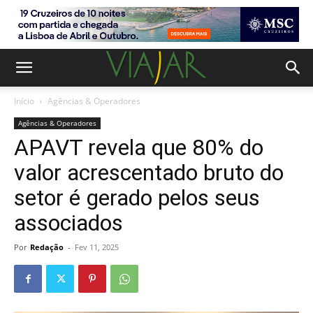
Início
Agências & Operadores
Agências & Operadores
APAVT revela que 80% do
valor acrescentado bruto do
setor é gerado pelos seus
associados
Por
Redação
-
Fev 11, 2025