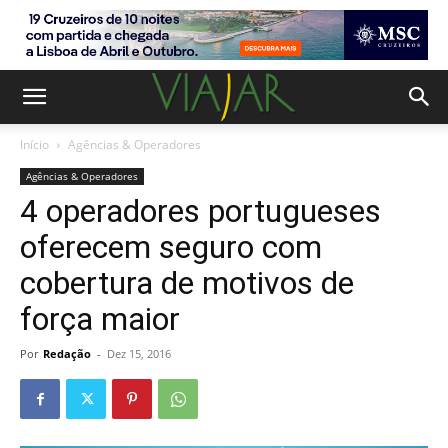
Início
Agências & Operadores
Agências & Operadores
4 operadores portugueses
oferecem seguro com
cobertura de motivos de
força maior
Por
Redação
-
Dez 15, 2016