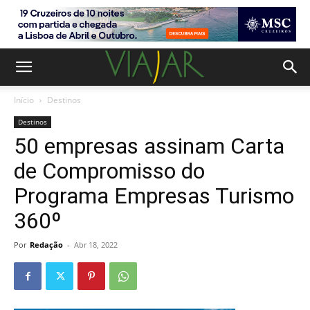
Início
Destinos
Destinos
50 empresas assinam Carta
de Compromisso do
Programa Empresas Turismo
360º
Por
Redação
-
Abr 18, 2022