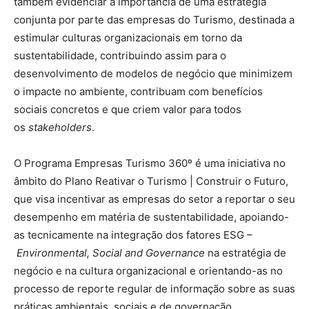
também evidenciar a importância de uma estratégia
conjunta por parte das empresas do Turismo, destinada a
estimular culturas organizacionais em torno da
sustentabilidade, contribuindo assim para o
desenvolvimento de modelos de negócio que minimizem
o impacte no ambiente, contribuam com benefícios
sociais concretos e que criem valor para todos
os
stakeholders
.
O Programa Empresas Turismo 360º é uma iniciativa no
âmbito do Plano Reativar o Turismo | Construir o Futuro,
que visa incentivar as empresas do setor a reportar o seu
desempenho em matéria de sustentabilidade, apoiando-
as tecnicamente na integração dos fatores ESG –
Environmental, Social and Governance
na estratégia de
negócio e na cultura organizacional e orientando-as no
processo de reporte regular de informação sobre as suas
práticas ambientais, sociais e de governação.